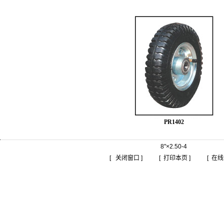
PR1402
8"×2.50-4
[ 关闭窗口 ]
[ 打印本页 ]
[ 在线